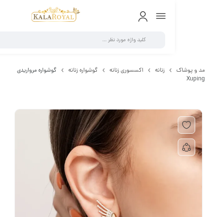
0
 پوشاک
زنانه
اکسسوری زنانه
گوشواره زنانه
گوشواره مرواریدی
Xup