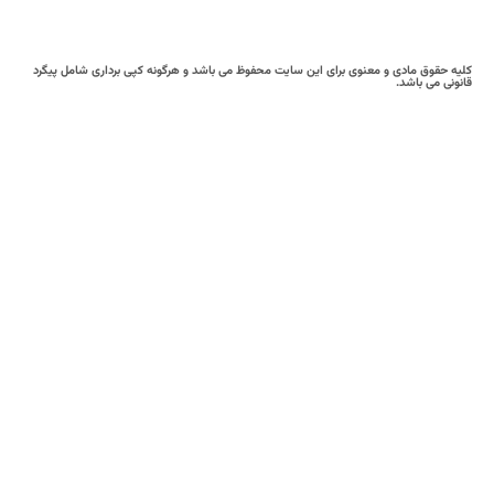
حقوق مادی و معنوی برای این سایت محفوظ می باشد و هرگونه کپی برداری شامل پیگرد
ی می باشد.
رفتن
به
بالا