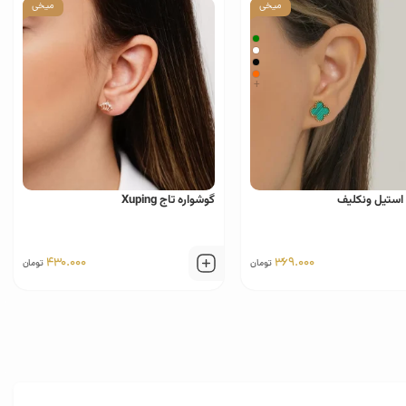
میخی
میخی
+
 استیل ونکلیف
گوشواره تاج Xuping
430.000
369.000
تومان
تومان