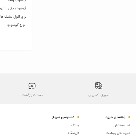
گوشواره زنانه
گوشواره یکی از زی
برای انواع سلیقه‌ها
انواع گوشواره
گوشواره‌های زنانه 
گوش داشته باشید. 
ظاهری شیک و زیبا د
یکی دیگر از مدل‌ها
موهای شینیون شده ا
اشکال مانند قلب و
سلیقه‌های خاص بسی
تولیدکنندگان معتبر 
تحویل اکسپرس
ضمانت بازگشت
این روزها تنوع گوش
مطابق سلیقه‌اش پی
خرید آنلاین انواع گ
راهنمای خرید
دسترسی سریع
فروشگاه اینترنتی ک
ثبت سفارش
وبلاگ
کالارویال موجود اس
شیوه های پرداخت
فروشگاه