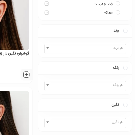
زنانه و مردانه
مردانه
برند
هر برند
گوشواره نگین دار Xuping
رنگ
هر رنگ
نگین
هر نگین