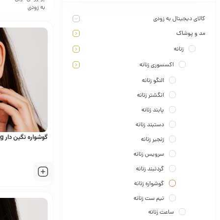
به زودی
کالای دیجیتال به زودی
مد و پوشاک
زنانه
اکسسوری زنانه
النگو زنانه
انگشتر زنانه
پابند زنانه
دستبند زنانه
گوشواره نگین دار Xuping
زنجیر زنانه
سرویس زنانه
گردنبند زنانه
گوشواره زنانه
نیم ست زنانه
ساعت زنانه