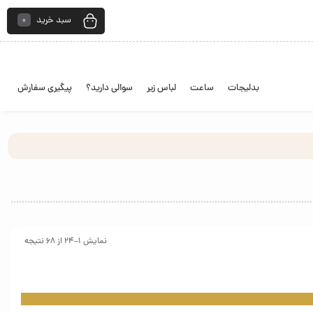
سبد خرید
0
بدلیجات
ساعت
لباس زیر
سوالی دارید؟
پیگیری سفارش
نمایش 1–24 از 68 نتیجه