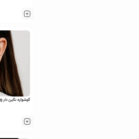
گوشواره نگین دار Xuping