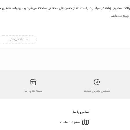
ورآلات محبوب زنانه در سراسر دنیاست که از جنس‌های مختلفی ساخته می‌شود و می‌تواند ظاهری
 تهیه شده‌اند.
فرم‌های متفاوتی دارند. یکی از رایج‌ترین مدل‌های گوشواره زنانه، گوشواره‌ی میخی است. یک گوش
اطلاعات بیشتر ...
اگر گوش‌هایتان را سوراخ نکرده‌اید ولی تمایل به استفاده از گوشواره دارید گوشواره‌های کوچک
ارند.
ی رایج گوشواره زنانه، گوشواره حلقه‌ای است. گوشواره‌های حلقه‌ای در اندازه‌های مختلف و جنس‌
ستفاده کنید و یا یک گوشواره‌ی حلقه‌ای بزرگ مکرومه از جنس استیل را با رنگ لباستان ست کنید.
 مکعب هم می‌تواند از آن آویزان باشد. مدل‌های زنجیری هم نوع رایج دیگری از گوشواره‌های آویز
ار مناسب هستند و مدل‌های زنانه و دخترانه دارند.
انواع گوشواره زنانه
تضمین بهترین قیمت
بسته بندی زیبا
واره در بازار بسیار زیاد است و تولیدکنندگان مختلف انواع و اقسام گوشواره را در مارکت عرضه ک
دا نمی‌کند. از میان برندهای شناخته‌شده‌ی داخلی و خارجی گوشواره می‌توانیم به سوارسکی، شهر
وشواره زنانه از فروشگاه اینترنتی کالارویال
تماس با ما
الارویال جایی است که می‌توانید تعداد بسیار زیادی از انواع گوشواره‌های زنانه، بدلیجات و گوشوا
مشهد - امامت
ت و با کنار هم گذاشتن اطلاعات مختلف می‌توانید بهترین گزینه‌ها را برای خودتان انتخاب کنید.