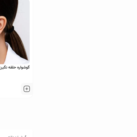
گوشواره حلقه نگین دار g