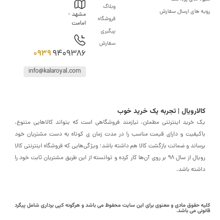
وبلاگ
های ارسال سفارش
مشهد -
فروشگاه
امامت
پیگیری
سفارش
0939
9409386
info@kalaroyal.com
ارویال | تجربه یک خرید خوب
خرید اینترنتی مطمئن، نیازمند فروشگاهی است که بتواند کالاهایی متنوع،
یفیت و دارای قیمت مناسب را در مدت زمان ی کوتاه به دست مشتریان خود
اند و ضمانت بازگشت کالا هم داشته باشد؛ ویژگی‌هایی که فروشگاه اینترنتی کالا
رویال از سال 98 بر روی آن‌ها کار کرده و توانسته از این طریق مشتریان ثابت خود را
ته باشد.
حقوق مادی و معنوی برای این سایت محفوظ می باشد و هرگونه کپی برداری شامل پیگرد
ی می باشد.