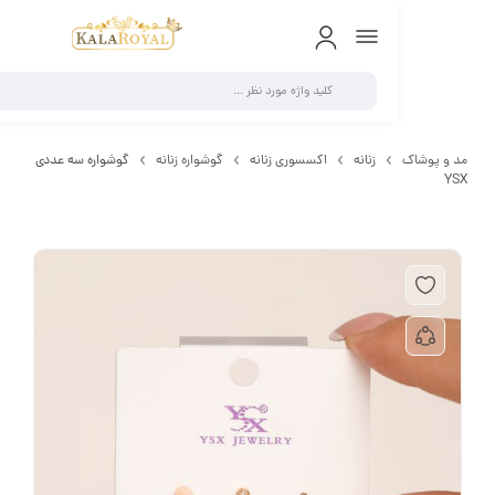
0
 پوشاک
زنانه
اکسسوری زنانه
گوشواره زنانه
گوشواره سه عددی