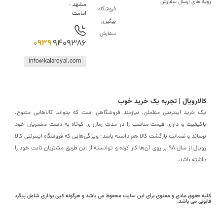
های ارسال سفارش
مشهد -
فروشگاه
امامت
پیگیری
سفارش
0939
9409386
info@kalaroyal.com
ارویال | تجربه یک خرید خوب
خرید اینترنتی مطمئن، نیازمند فروشگاهی است که بتواند کالاهایی متنوع،
یفیت و دارای قیمت مناسب را در مدت زمان ی کوتاه به دست مشتریان خود
اند و ضمانت بازگشت کالا هم داشته باشد؛ ویژگی‌هایی که فروشگاه اینترنتی کالا
رویال از سال 98 بر روی آن‌ها کار کرده و توانسته از این طریق مشتریان ثابت خود را
ته باشد.
حقوق مادی و معنوی برای این سایت محفوظ می باشد و هرگونه کپی برداری شامل پیگرد
ی می باشد.
رفتن