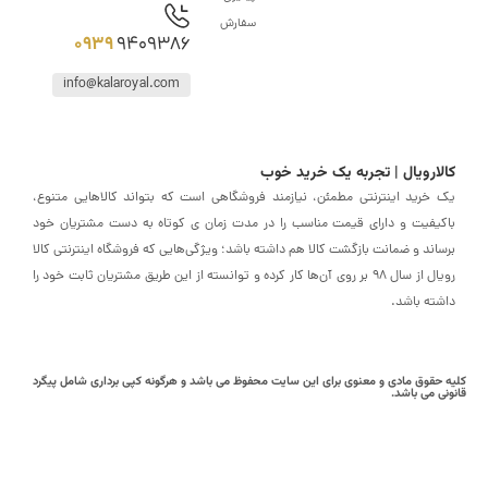
سفارش
0939
9409386
info@kalaroyal.com
ارویال | تجربه یک خرید خوب
خرید اینترنتی مطمئن، نیازمند فروشگاهی است که بتواند کالاهایی متنوع،
یفیت و دارای قیمت مناسب را در مدت زمان ی کوتاه به دست مشتریان خود
اند و ضمانت بازگشت کالا هم داشته باشد؛ ویژگی‌هایی که فروشگاه اینترنتی کالا
رویال از سال 98 بر روی آن‌ها کار کرده و توانسته از این طریق مشتریان ثابت خود را
ته باشد.
حقوق مادی و معنوی برای این سایت محفوظ می باشد و هرگونه کپی برداری شامل پیگرد
ی می باشد.
رفتن
به
بالا