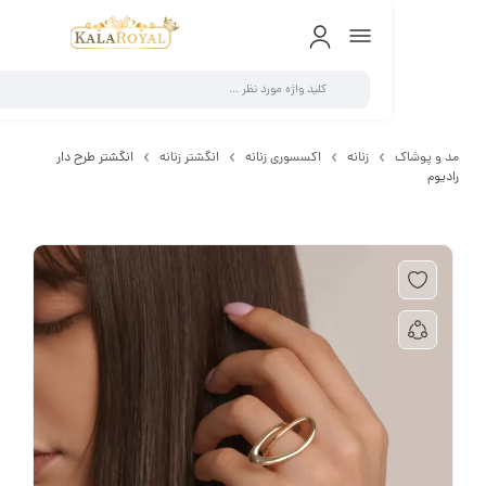
0
 پوشاک
زنانه
اکسسوری زنانه
انگشتر زنانه
انگشتر طرح دار
وم