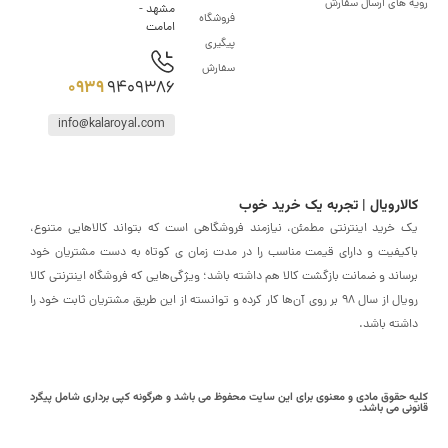
های ارسال سفارش
مشهد -
فروشگاه
امامت
پیگیری
سفارش
0939
9409386
info@kalaroyal.com
ارویال | تجربه یک خرید خوب
خرید اینترنتی مطمئن، نیازمند فروشگاهی است که بتواند کالاهایی متنوع،
یفیت و دارای قیمت مناسب را در مدت زمان ی کوتاه به دست مشتریان خود
اند و ضمانت بازگشت کالا هم داشته باشد؛ ویژگی‌هایی که فروشگاه اینترنتی کالا
رویال از سال 98 بر روی آن‌ها کار کرده و توانسته از این طریق مشتریان ثابت خود را
ته باشد.
حقوق مادی و معنوی برای این سایت محفوظ می باشد و هرگونه کپی برداری شامل پیگرد
ی می باشد.
رفتن