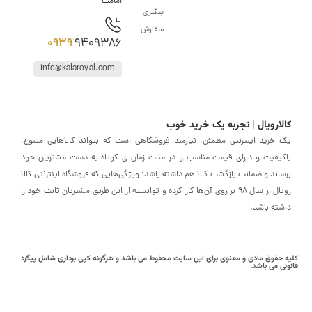
امامت
پیگیری
سفارش
0939
9409386
info@kalaroyal.com
ارویال | تجربه یک خرید خوب
خرید اینترنتی مطمئن، نیازمند فروشگاهی است که بتواند کالاهایی متنوع،
یفیت و دارای قیمت مناسب را در مدت زمان ی کوتاه به دست مشتریان خود
اند و ضمانت بازگشت کالا هم داشته باشد؛ ویژگی‌هایی که فروشگاه اینترنتی کالا
رویال از سال 98 بر روی آن‌ها کار کرده و توانسته از این طریق مشتریان ثابت خود را
ته باشد.
حقوق مادی و معنوی برای این سایت محفوظ می باشد و هرگونه کپی برداری شامل پیگرد
ی می باشد.
رفتن
به
بالا