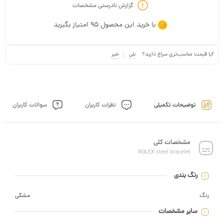
گزارش نادرستی مشخصات
با خرید این محصول
95
امتیاز بگیرید
یمت مناسب‌تری سراغ دارید؟
بلی
خیر
توضیحات تکمیلی
نظرات کاربران
سوالات کاربران
مشخصات کلی
ROLEX steel bracelet
رنگ بندی
مشکی
سایر مشخصات